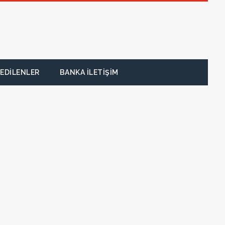
EDILENLER
BANKA İLETIŞIM