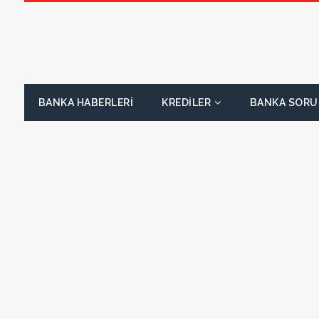
BANKA HABERLERI
KREDILER
BANKA SORU