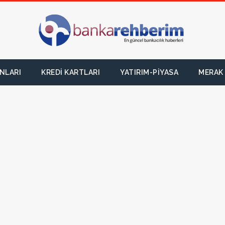
NLARI
KREDI KARTLARI
YATIRIM-PIYASA
MERAK 