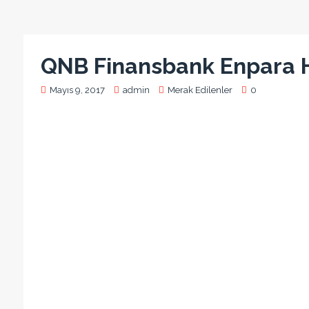
QNB Finansbank Enpara 
Mayıs 9, 2017
admin
Merak Edilenler
0