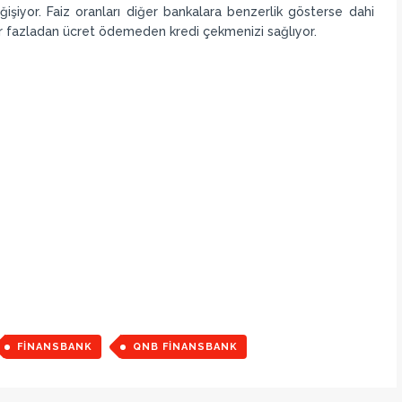
ğişiyor. Faiz oranları diğer bankalara benzerlik gösterse dahi
ar fazladan ücret ödemeden kredi çekmenizi sağlıyor.
FINANSBANK
QNB FINANSBANK