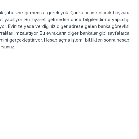
ank şubesine gitmenize gerek yok. Çünkü online olarak başvuru
t yapılıyor. Bu ziyaret gelmeden önce bilgilendirme yapıldığı
yor. Evinize yada verdiğiniz diğer adrese gelen banka görevlisi
rakları imzalatıyor. Bu evrakların diğer bankalar gibi sayfalarca
emini gerçekleştiriyor. Hesap açma işlemi bittikten sonra hesap
orsunuz.