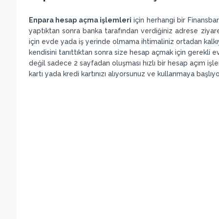
Enpara hesap açma işlemleri
için herhangi bir Finansb
yaptıktan sonra banka tarafından verdiğiniz adrese ziyare
için evde yada iş yerinde olmama ihtimaliniz ortadan kalkı
kendisini tanıttıktan sonra size hesap açmak için gerekli ev
değil sadece 2 sayfadan oluşması hızlı bir hesap açım işl
kartı yada kredi kartınızı alıyorsunuz ve kullanmaya başlıy