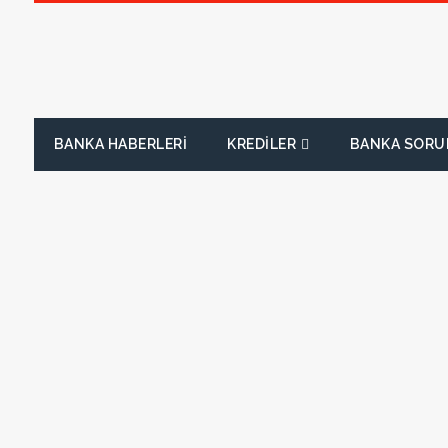
BANKA HABERLERI
KREDILER
BANKA SORU