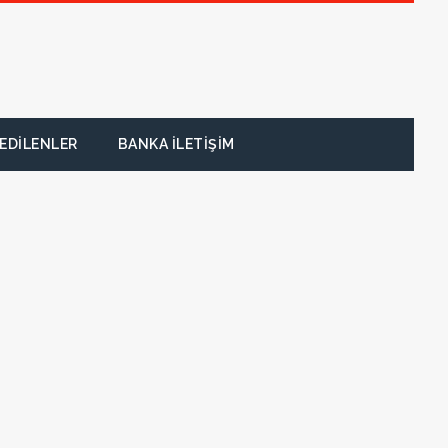
EDILENLER
BANKA İLETIŞIM