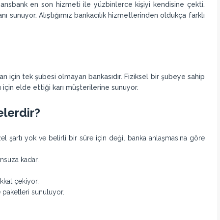
nsbank en son hizmeti ile yüzbinlerce kişiyi kendisine çekti.
nı sunuyor. Alıştığımız bankacılık hizmetlerinden oldukça farklı
n için tek şubesi olmayan bankasıdır. Fiziksel bir şubeye sahip
için elde ettiği karı müşterilerine sunuyor.
elerdir?
el şartı yok ve belirli bir süre için değil banka anlaşmasına göre
onsuza kadar.
kkat çekiyor.
 paketleri sunuluyor.