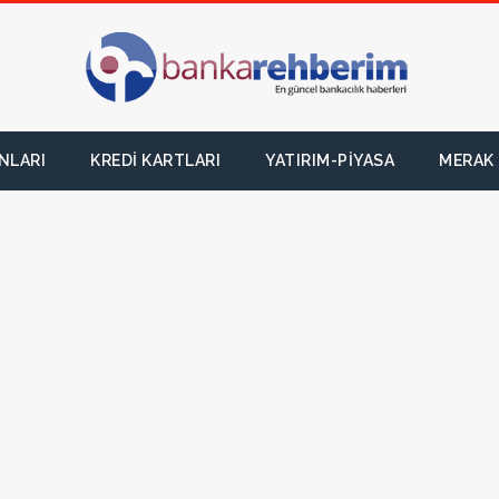
NLARI
KREDI KARTLARI
YATIRIM-PIYASA
MERAK 