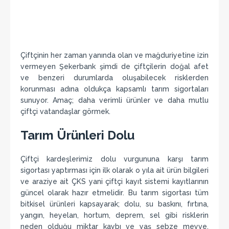
Çiftçinin her zaman yanında olan ve mağduriyetine izin
vermeyen Şekerbank şimdi de çiftçilerin doğal afet
ve benzeri durumlarda oluşabilecek risklerden
korunması adına oldukça kapsamlı tarım sigortaları
sunuyor. Amaç; daha verimli ürünler ve daha mutlu
çiftçi vatandaşlar görmek.
Tarım Ürünleri Dolu
Çiftçi kardeşlerimiz dolu vurgununa karşı tarım
sigortası yaptırması için ilk olarak o yıla ait ürün bilgileri
ve araziye ait ÇKS yani çiftçi kayıt sistemi kayıtlarının
güncel olarak hazır etmelidir. Bu tarım sigortası tüm
bitkisel ürünleri kapsayarak; dolu, su baskını, fırtına,
yangın, heyelan, hortum, deprem, sel gibi risklerin
neden olduğu miktar kaybı ve yaş sebze meyve,