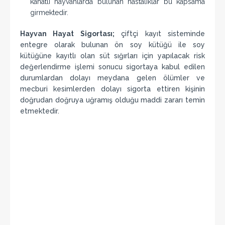
kanatlı hayvanlarda bulunan hastalıklar bu kapsama
girmektedir.
Hayvan Hayat Sigortası;
çiftçi kayıt sisteminde
entegre olarak bulunan ön soy kütüğü ile soy
kütüğüne kayıtlı olan süt sığırları için yapılacak risk
değerlendirme işlemi sonucu sigortaya kabul edilen
durumlardan dolayı meydana gelen ölümler ve
mecburi kesimlerden dolayı sigorta ettiren kişinin
doğrudan doğruya uğramış olduğu maddi zararı temin
etmektedir.