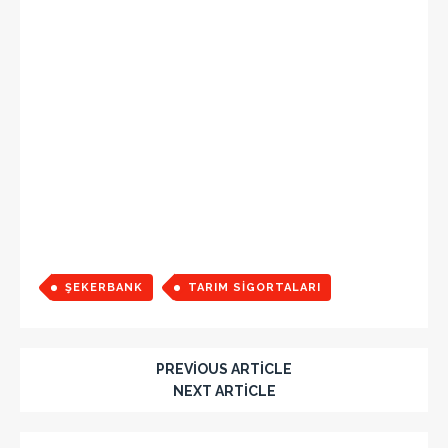
ŞEKERBANK
TARIM SIGORTALARI
PREVIOUS ARTICLE
NEXT ARTICLE