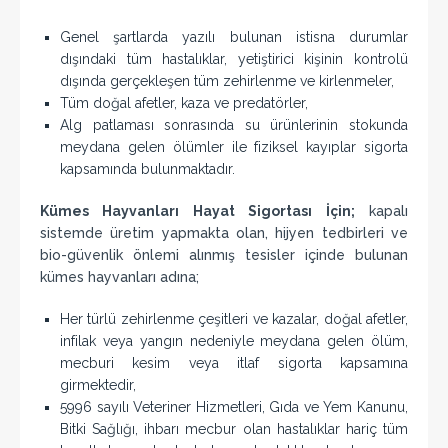
Genel şartlarda yazılı bulunan istisna durumlar
dışındaki tüm hastalıklar, yetiştirici kişinin kontrolü
dışında gerçekleşen tüm zehirlenme ve kirlenmeler,
Tüm doğal afetler, kaza ve predatörler,
Alg patlaması sonrasında su ürünlerinin stokunda
meydana gelen ölümler ile fiziksel kayıplar sigorta
kapsamında bulunmaktadır.
Kümes Hayvanları Hayat Sigortası İçin;
kapalı
sistemde üretim yapmakta olan, hijyen tedbirleri ve
bio-güvenlik önlemi alınmış tesisler içinde bulunan
kümes hayvanları adına;
Her türlü zehirlenme çeşitleri ve kazalar, doğal afetler,
infilak veya yangın nedeniyle meydana gelen ölüm,
mecburi kesim veya itlaf sigorta kapsamına
girmektedir,
5996 sayılı Veteriner Hizmetleri, Gıda ve Yem Kanunu,
Bitki Sağlığı, ihbarı mecbur olan hastalıklar hariç tüm