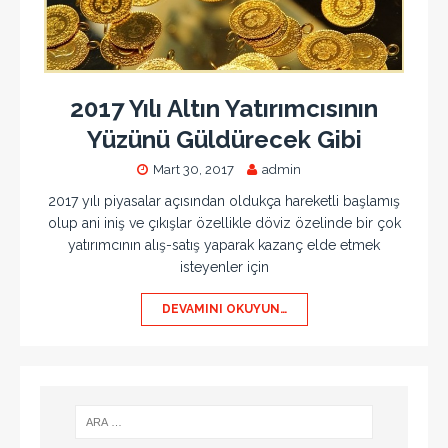
2017 Yılı Altın Yatırımcısının
Yüzünü Güldürecek Gibi
Mart 30, 2017
admin
2017 yılı piyasalar açısından oldukça hareketli başlamış
olup ani iniş ve çıkışlar özellikle döviz özelinde bir çok
yatırımcının alış-satış yaparak kazanç elde etmek
isteyenler için
DEVAMINI OKUYUN…