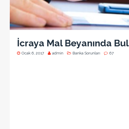
İcraya Mal Beyanında B
Ocak 6, 2017
admin
Banka Sorunları
67