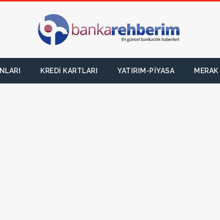
NLARI
KREDI KARTLARI
YATIRIM-PIYASA
MERAK 