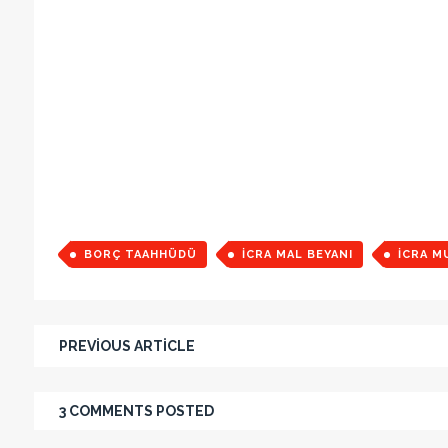
BORÇ TAAHHÜDÜ
ICRA MAL BEYANI
ICRA M
PREVIOUS ARTICLE
3 COMMENTS POSTED