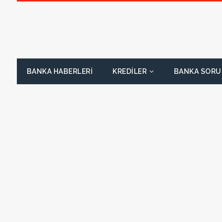
BANKA HABERLERI
KREDILER
BANKA SORU