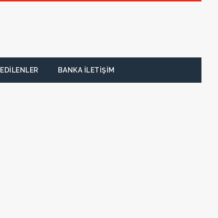
EDILENLER
BANKA İLETIŞIM