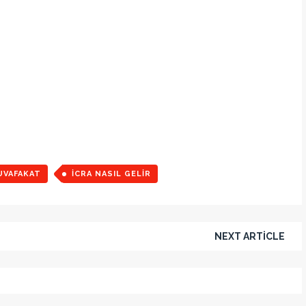
UVAFAKAT
ICRA NASIL GELIR
NEXT ARTICLE