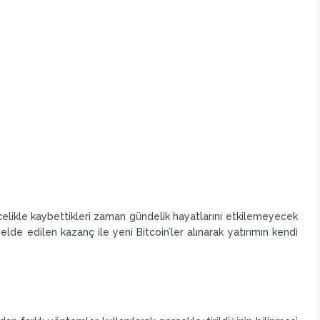
elikle kaybettikleri zaman gündelik hayatlarını etkilemeyecek
lde edilen kazanç ile yeni Bitcoin’ler alınarak yatırımın kendi
?