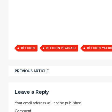
BITCOIN
BITCOIN PIYASASI
BITCOIN YATIR
PREVIOUS ARTICLE
Leave a Reply
Your email address will not be published.
Comment