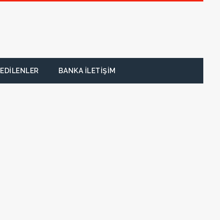
EDILENLER
BANKA İLETIŞIM