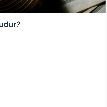
Mudur?