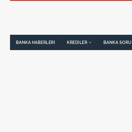
BANKA HABERLERI
KREDILER
BANKA SORU