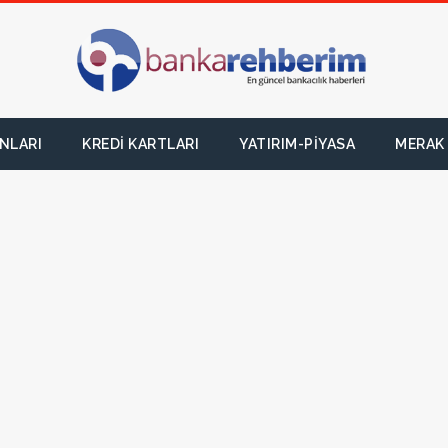
NLARI
KREDI KARTLARI
YATIRIM-PIYASA
MERAK 