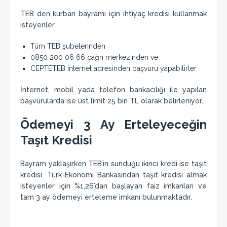
TEB den kurban bayramı için ihtiyaç kredisi kullanmak
isteyenler
Tüm TEB şubelerinden
0850 200 06 66 çağrı merkezinden ve
CEPTETEB internet adresinden başvuru yapabilirler.
İnternet, mobil yada telefon bankacılığı ile yapılan
başvurularda ise üst limit 25 bin TL olarak belirleniyor.
Ödemeyi 3 Ay Erteleyeceğin
Taşıt Kredisi
Bayram yaklaşırken TEB’in sunduğu ikinci kredi ise taşıt
kredisi. Türk Ekonomi Bankasından taşıt kredisi almak
isteyenler için %1,26’dan başlayan faiz imkanları ve
tam 3 ay ödemeyi erteleme imkanı bulunmaktadır.