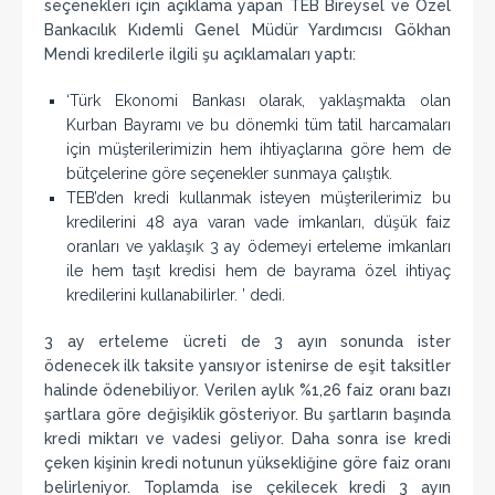
seçenekleri için açıklama yapan TEB Bireysel ve Özel
Bankacılık Kıdemli Genel Müdür Yardımcısı Gökhan
Mendi kredilerle ilgili şu açıklamaları yaptı:
‘Türk Ekonomi Bankası olarak, yaklaşmakta olan
Kurban Bayramı ve bu dönemki tüm tatil harcamaları
için müşterilerimizin hem ihtiyaçlarına göre hem de
bütçelerine göre seçenekler sunmaya çalıştık.
TEB’den kredi kullanmak isteyen müşterilerimiz bu
kredilerini 48 aya varan vade imkanları, düşük faiz
oranları ve yaklaşık 3 ay ödemeyi erteleme imkanları
ile hem taşıt kredisi hem de bayrama özel ihtiyaç
kredilerini kullanabilirler. ’ dedi.
3 ay erteleme ücreti de 3 ayın sonunda ister
ödenecek ilk taksite yansıyor istenirse de eşit taksitler
halinde ödenebiliyor. Verilen aylık %1,26 faiz oranı bazı
şartlara göre değişiklik gösteriyor. Bu şartların başında
kredi miktarı ve vadesi geliyor. Daha sonra ise kredi
çeken kişinin kredi notunun yüksekliğine göre faiz oranı
belirleniyor. Toplamda ise çekilecek kredi 3 ayın