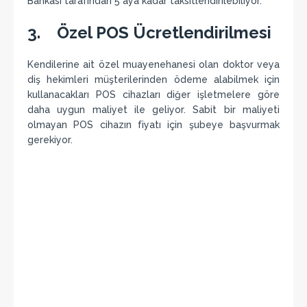
Bankası tarafından 5 aya kadar taksitlendirilebiliyor.
3. Özel POS Ücretlendirilmesi
Kendilerine ait özel muayenehanesi olan doktor veya
diş hekimleri müşterilerinden ödeme alabilmek için
kullanacakları POS cihazları diğer işletmelere göre
daha uygun maliyet ile geliyor. Sabit bir maliyeti
olmayan POS cihazın fiyatı için şubeye başvurmak
gerekiyor.