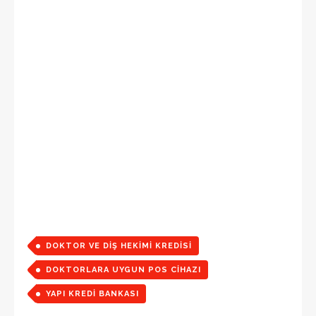
DOKTOR VE DIŞ HEKIMI KREDISI
DOKTORLARA UYGUN POS CIHAZI
YAPI KREDI BANKASI