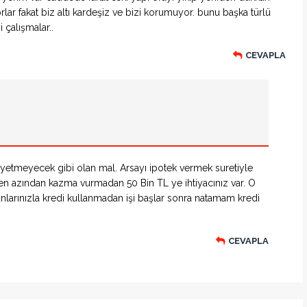
ar fakat biz altı kardeşiz ve bizi korumuyor. bunu başka türlü
i çalışmalar..
CEVAPLA
etmeyecek gibi olan mal. Arsayı ipotek vermek suretiyle
ti en azından kazma vurmadan 50 Bin TL ye ihtiyacınız var. O
nlarınızla kredi kullanmadan işi başlar sonra natamam kredi
CEVAPLA