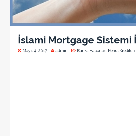
İslami Mortgage Sistemi İ
Mayıs 4, 2017
admin
Banka Haberleri
,
Konut Kredileri