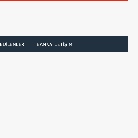
EDILENLER
BANKA İLETIŞIM