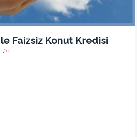
le Faizsiz Konut Kredisi
2