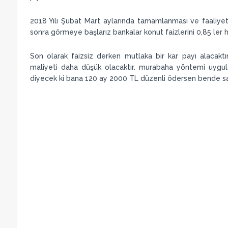
2018 Yılı Şubat Mart aylarında tamamlanması ve faaliyete
sonra görmeye başlarız bankalar konut faizlerini 0,85 ler
Son olarak faizsiz derken mutlaka bir kar payı alacaktı
maliyeti daha düşük olacaktır. murabaha yöntemi uygula
diyecek ki bana 120 ay 2000 TL düzenli ödersen bende san