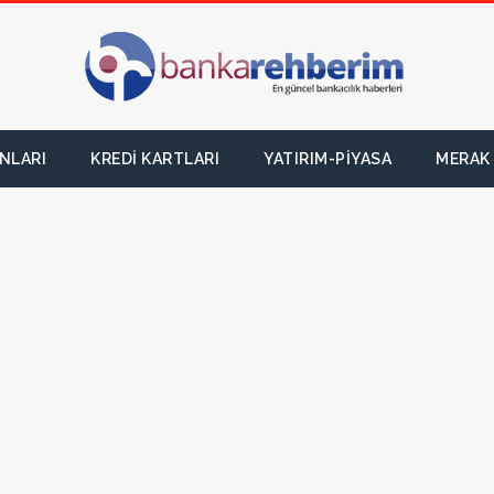
NLARI
KREDI KARTLARI
YATIRIM-PIYASA
MERAK 