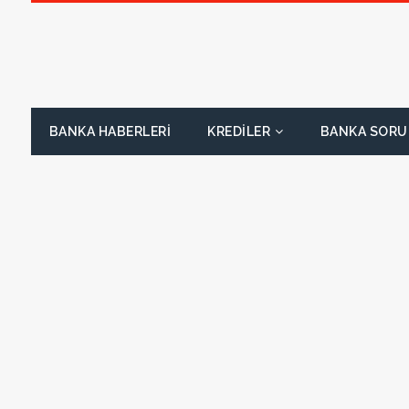
BANKA HABERLERI
KREDILER
BANKA SORU