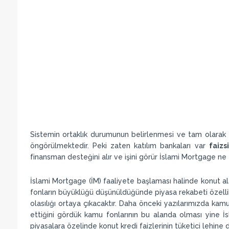
Sistemin ortaklık durumunun belirlenmesi ve tam olarak
öngörülmektedir. Peki zaten katılım bankaları var
faizs
finansman desteğini alır ve işini görür İslami Mortgage ne
İslami Mortgage (İM) faaliyete başlaması halinde konut al
fonların büyüklüğü düşünüldüğünde piyasa rekabeti özellik
olasılığı ortaya çıkacaktır. Daha önceki yazılarımızda kamu
ettiğini gördük kamu fonlarının bu alanda olması yine 
piyasalara özelinde konut kredi faizlerinin tüketici lehine 