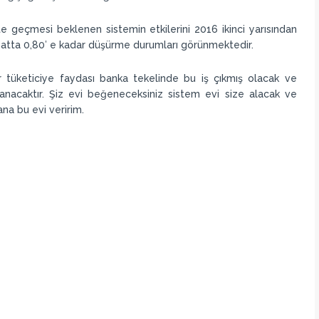
 geçmesi beklenen sistemin etkilerini 2016 ikinci yarısından
 hatta 0,80′ e kadar düşürme durumları görünmektedir.
r tüketiciye faydası banka tekelinde bu iş çıkmış olacak ve
nacaktır. Şiz evi beğeneceksiniz sistem evi size alacak ve
a bu evi veririm.