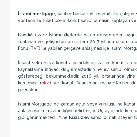
İslami mortgage
, katılım bankacılığı mantığı ile çalı
yöntemi ile tüketicilerin konut sahibi olmasını sağlayan ve
Bilindiği üzere İslami ülkelerde halen devam eden uygul
fonlanan ve geliştirilen bu sistem 2017 yılında ülkemizde
Fonu (TVF) ile yapılan çerçeve anlaşması işe İslami Mortgag
İnşaat sektörü ve konut alanındaki açıklar ve konut taleb
kaynaklarına ihtiyacı doğurmaktadır Yine ev sahibi olmak 
göstereceği beklenmektedir. 2016 yılı ortalarında yine
kurulması (
bkz
.) ve konut finansman maliyetlerinin düş
girecektir.
İslami Mortgage ne zaman açılır veya kuruluşu ne kadar
anlaşmasının imzalandığını belirtmiştir. Üç ay içinde kuru
gibi görünmektedir. Yine
Faizsiz ev
sahibi olmak isteyen tü