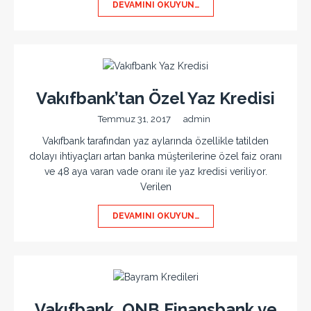
DEVAMINI OKUYUN…
Vakıfbank’tan Özel Yaz Kredisi
Temmuz 31, 2017
admin
Vakıfbank tarafından yaz aylarında özellikle tatilden
dolayı ihtiyaçları artan banka müşterilerine özel faiz oranı
ve 48 aya varan vade oranı ile yaz kredisi veriliyor.
Verilen
DEVAMINI OKUYUN…
Vakıfbank, QNB Finansbank ve