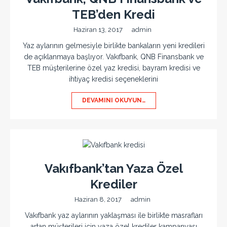
TEB’den Kredi
Haziran 13, 2017
admin
Yaz aylarının gelmesiyle birlikte bankaların yeni kredileri
de açıklanmaya başlıyor. Vakıfbank, QNB Finansbank ve
TEB müşterilerine özel yaz kredisi, bayram kredisi ve
ihtiyaç kredisi seçeneklerini
DEVAMINI OKUYUN…
Vakıfbank’tan Yaza Özel
Krediler
Haziran 8, 2017
admin
Vakıfbank yaz aylarının yaklaşması ile birlikte masrafları
artan müşterileri için yaza özel krediler kampanyası