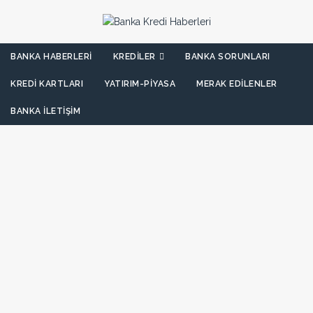
BANKA HABERLERI
KREDILER
BANKA SORUNLARI
KREDI KARTLARI
YATIRIM-PIYASA
MERAK EDILENLER
BANKA İLETIŞIM